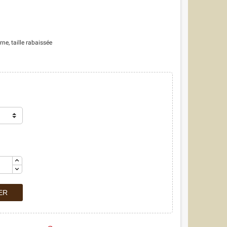
, taille rabaissée
ER