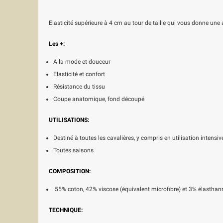
Elasticité supérieure à 4 cm au tour de taille qui vous donne une 
Les +:
A la mode et douceur
Elasticité et confort
Résistance du tissu
Coupe anatomique, fond découpé
UTILISATIONS:
Destiné à toutes les cavalières, y compris en utilisation intensiv
Toutes saisons
COMPOSITION:
55% coton, 42% viscose (équivalent microfibre) et 3% élasthan
TECHNIQUE: