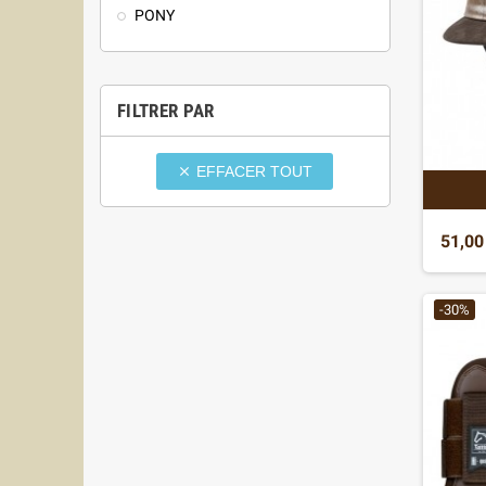
PONY
FILTRER PAR
EFFACER TOUT

51,00
-30%