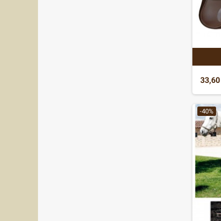
33,60
-40%