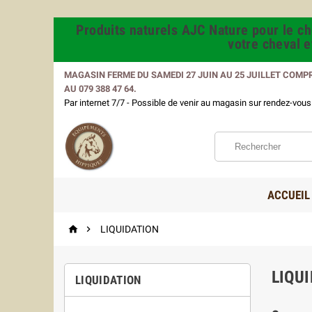
Produits naturels AJC Nature pour le che
votre cheval 
MAGASIN FERME DU SAMEDI 27 JUIN AU 25 JUILLET COMP
AU 079 388 47 64.
Par internet 7/7 - Possible de venir au magasin sur rendez-vo
ACCUEIL


LIQUIDATION
LIQU
LIQUIDATION