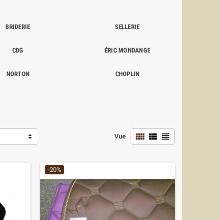
BRIDERIE
SELLERIE
CDG
ÉRIC MONDANGE
NORTON
CHOPLIN



Vue
-20%