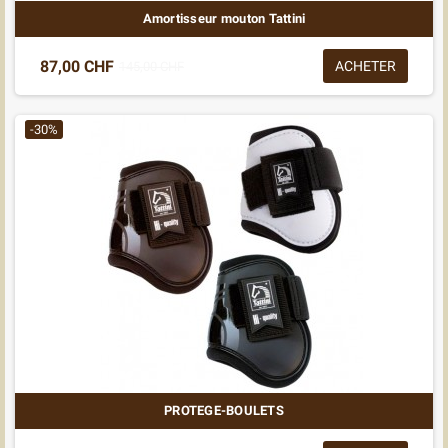
Amortisseur mouton Tattini
87,00 CHF
ACHETER
145,00 CHF
-30%
PROTEGE-BOULETS