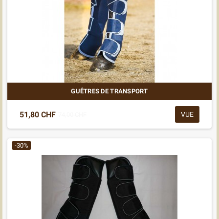
GUÊTRES DE TRANSPORT
51,80 CHF
VUE
74,00 CHF
-30%