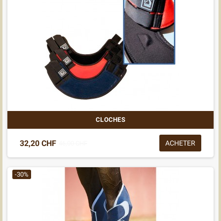
CLOCHES
32,20 CHF
ACHETER
46,00 CHF
-30%