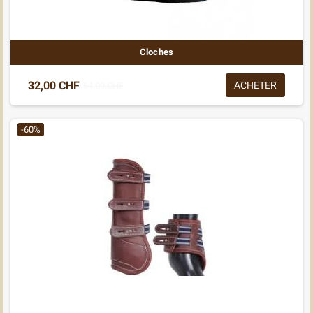
Cloches
32,00 CHF
ACHETER
64,00 CHF
-60%