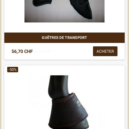
GUÊTRES DE TRANSPORT
56,70 CHF
ACHETER
81,00 CHF
-50%