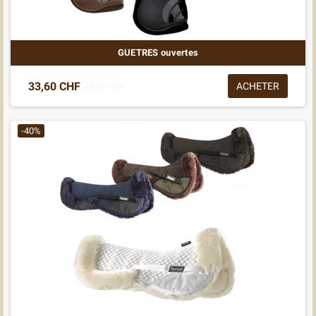
GUETRES ouvertes
33,60 CHF
ACHETER
48,00 CHF
-40%